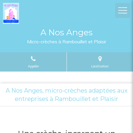
A Nos Anges
Micro-crèches à Rambouillet et Plaisir
Appeler
Localisation
A Nos Anges, micro-crèches adaptées aux
entreprises à Rambouillet et Plaisir